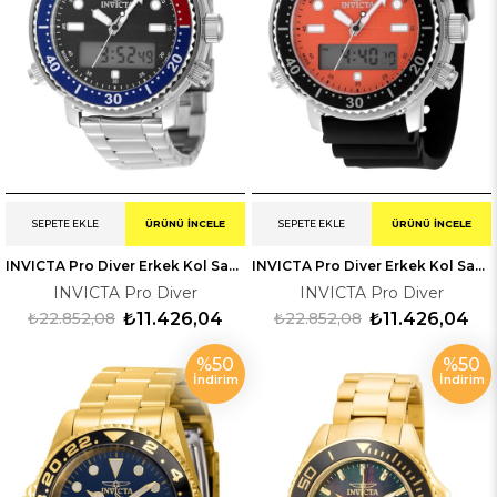
SEPETE EKLE
ÜRÜNÜ İNCELE
SEPETE EKLE
ÜRÜNÜ İNCELE
INVICTA Pro Diver Erkek Kol Saati 248371
INVICTA Pro Diver Erkek Kol Saati 248368
INVICTA Pro Diver
INVICTA Pro Diver
₺22.852,08
₺11.426,04
₺22.852,08
₺11.426,04
%50
%50
İndirim
İndirim