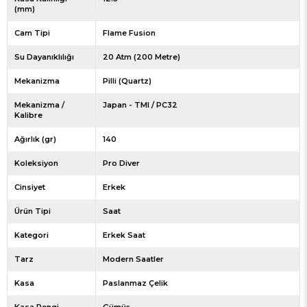
(mm)
Cam Tipi
Flame Fusion
Su Dayanıklılığı
20 Atm (200 Metre)
Mekanizma
Pilli (Quartz)
Mekanizma /
Japan - TMI / PC32
Kalibre
Ağırlık (gr)
140
Koleksiyon
Pro Diver
Cinsiyet
Erkek
Ürün Tipi
Saat
Kategori
Erkek Saat
Tarz
Modern Saatler
Kasa
Paslanmaz Çelik