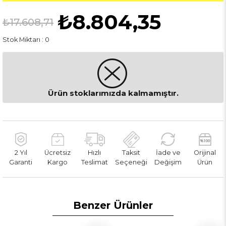
₺8.804,35
₺17.608,71
Stok Miktarı
:
0
Ürün stoklarımızda kalmamıştır.
2 Yıl
Ücretsiz
Hızlı
Taksit
İade ve
Orijinal
Garanti
Kargo
Teslimat
Seçeneği
Değişim
Ürün
Benzer Ürünler