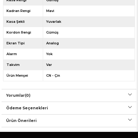
Kasa Rengi
Gümüş
Kadran Rengi
Mavi
Kasa Şekli
Yuvarlak
Kordon Rengi
Gümüş
Ekran Tipi
Analog
Alarm
Yok
Takvim
Var
Ürün Menşei
CN - Çin
Yorumlar
(0)
Ödeme Seçenekleri
Ürün Önerileri