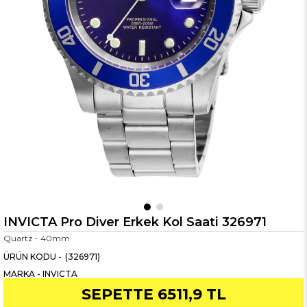
INVICTA Pro Diver Erkek Kol Saati 326971
Quartz - 40mm
(326971)
MARKA
-
INVICTA
SEPETTE 6511,9 TL