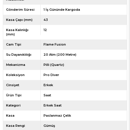
Gönderim Süresi
1 İş Gününde Kargoda
Kasa Çapı (mm)
43
Kasa Kalınlığı
12
(mm)
Cam Tipi
Flame Fusion
Su Dayanıklılığı
20 Atm (200 Metre)
Mekanizma
Pilli (Quartz)
Koleksiyon
Pro Diver
Cinsiyet
Erkek
Ürün Tipi
Saat
Kategori
Erkek Saat
Kasa
Paslanmaz Çelik
Kasa Rengi
Gümüş