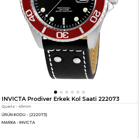
INVICTA Prodiver Erkek Kol Saati 222073
Quartz - 43mm
(222073)
MARKA
-
INVICTA