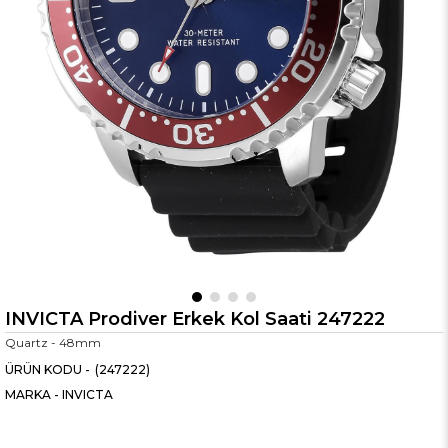
INVICTA Prodiver Erkek Kol Saati 247222
Quartz - 48mm
(247222)
MARKA
-
INVICTA