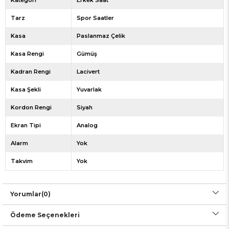
Tarz
Spor Saatler
Kasa
Paslanmaz Çelik
Kasa Rengi
Gümüş
Kadran Rengi
Lacivert
Kasa Şekli
Yuvarlak
Kordon Rengi
Siyah
Ekran Tipi
Analog
Alarm
Yok
Takvim
Yok
Yorumlar
(0)
Ödeme Seçenekleri