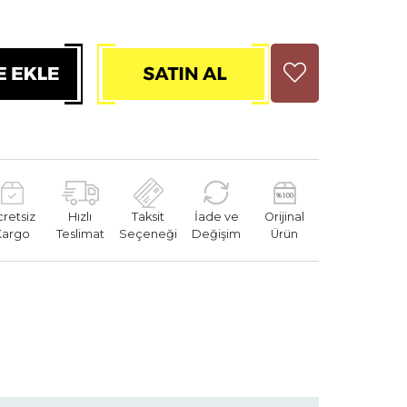
cretsiz
Hızlı
Taksit
İade ve
Orijinal
Kargo
Teslimat
Seçeneği
Değişim
Ürün