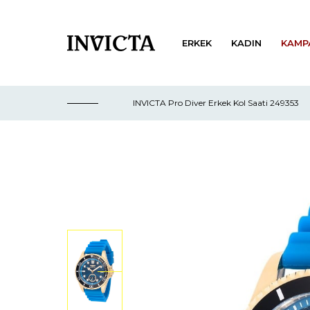
ERKEK
KADIN
KAMP
INVICTA Pro Diver Erkek Kol Saati 249353