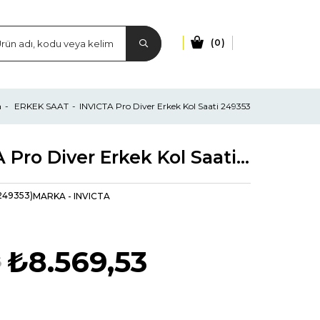
0
a
ERKEK SAAT
INVICTA Pro Diver Erkek Kol Saati 249353
INVICTA Pro Diver Erkek Kol Saati 249353
249353)
MARKA
-
INVICTA
₺8.569,53
6