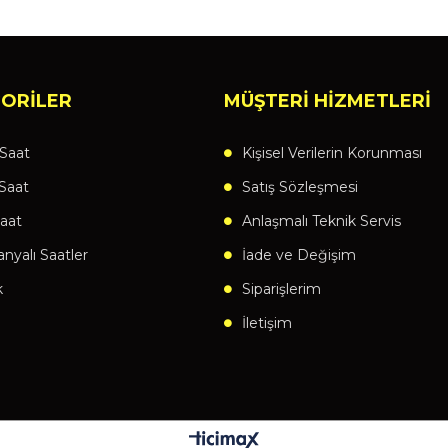
ORİLER
MÜŞTERİ HİZMETLERİ
Saat
Kişisel Verilerin Korunması
Saat
Satış Sözleşmesi
aat
Anlaşmalı Teknik Servis
yalı Saatler
İade ve Değişim
k
Siparişlerim
İletişim