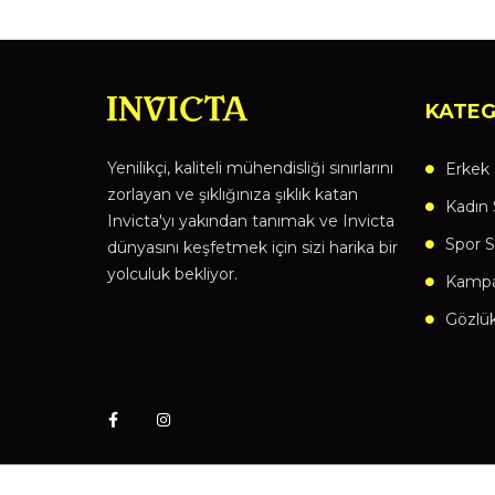
KATEG
Yenilikçi, kaliteli mühendisliği sınırlarını
Erkek 
zorlayan ve şıklığınıza şıklık katan
Kadın 
Invicta'yı yakından tanımak ve Invicta
Spor S
dünyasını keşfetmek için sizi harika bir
yolculuk bekliyor.
Kampan
Gözlü