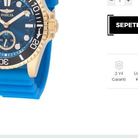
2 Yıl
Ü
Garanti