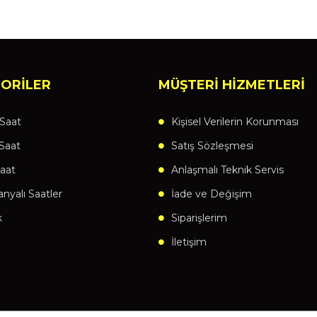
ORİLER
MÜŞTERİ HİZMETLERİ
Saat
Kişisel Verilerin Korunması
Saat
Satış Sözleşmesi
aat
Anlaşmalı Teknik Servis
yalı Saatler
İade ve Değişim
k
Siparişlerim
İletişim