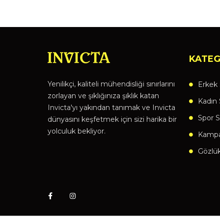
KATEG
Yenilikçi, kaliteli mühendisliği sınırlarını
Erkek 
zorlayan ve şıklığınıza şıklık katan
Kadın 
Invicta'yı yakından tanımak ve Invicta
Spor S
dünyasını keşfetmek için sizi harika bir
yolculuk bekliyor.
Kampan
Gözlü