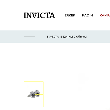
ERKEK
KADIN
KAMP
INVICTA 16624 Kol Düğmesi