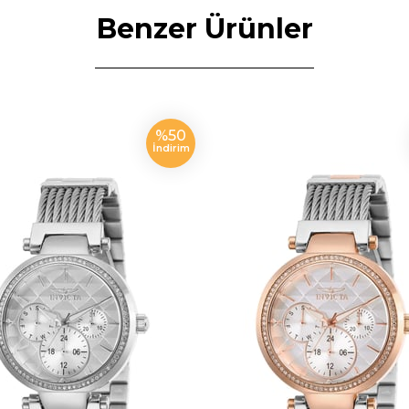
Benzer Ürünler
%50
İndirim