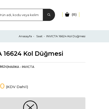
0
Anasayfa
Saat
INVICTA 16624 Kol Düğmesi
A 16624 Kol Düğmesi
16624)
MARKA
-
INVICTA
00
(KDV Dahil)