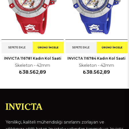
SEPETE EKLE
ÜRÜNÜ İNCELE
SEPETE EKLE
ÜRÜNÜ İNCELE
INVICTA 116781 Kadın Kol Saati
INVICTA 116784 Kadın Kol Saati
Skeleton - 42mm
Skeleton - 42mm
₺38.562,89
₺38.562,89
Yenilikçi, kaliteli mühendisliği sınırlarını zorlayan ve