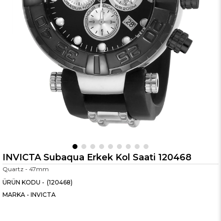
INVICTA Subaqua Erkek Kol Saati 120468
Quartz - 47mm
(120468)
MARKA
-
INVICTA