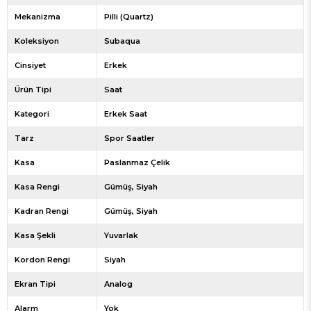
Mekanizma
Pilli (Quartz)
Koleksiyon
Subaqua
Cinsiyet
Erkek
Ürün Tipi
Saat
Kategori
Erkek Saat
Tarz
Spor Saatler
Kasa
Paslanmaz Çelik
Kasa Rengi
Gümüş
Siyah
Kadran Rengi
Gümüş
Siyah
Kasa Şekli
Yuvarlak
Kordon Rengi
Siyah
Ekran Tipi
Analog
Alarm
Yok