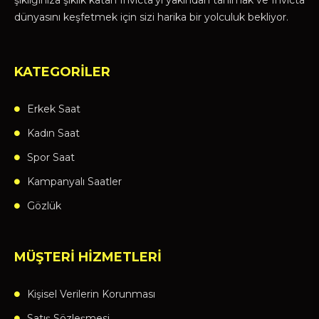
şıklığınıza şıklık katan Invicta'yı yakından tanımak ve Invicta
dünyasını keşfetmek için sizi harika bir yolculuk bekliyor.
KATEGORİLER
Erkek Saat
Kadın Saat
Spor Saat
Kampanyalı Saatler
Gözlük
MÜŞTERİ HİZMETLERİ
Kişisel Verilerin Korunması
Satış Sözleşmesi