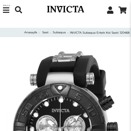
Menü
Anasayfa
Saat
Subaqua
INVICTA Subaqua Erkek Kol Saati 120468