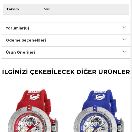
Takvim
Var
Yorumlar
(0)
Ödeme Seçenekleri
Ürün Önerileri
İLGİNİZİ ÇEKEBİLECEK DİĞER ÜRÜNLER