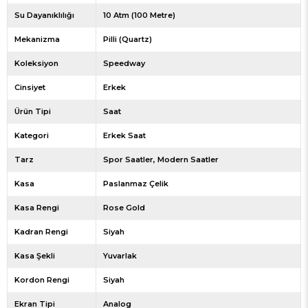
Su Dayanıklılığı
10 Atm (100 Metre)
Mekanizma
Pilli (Quartz)
Koleksiyon
Speedway
Cinsiyet
Erkek
Ürün Tipi
Saat
Kategori
Erkek Saat
Tarz
Spor Saatler
Modern Saatler
Kasa
Paslanmaz Çelik
Kasa Rengi
Rose Gold
Kadran Rengi
Siyah
Kasa Şekli
Yuvarlak
Kordon Rengi
Siyah
Ekran Tipi
Analog