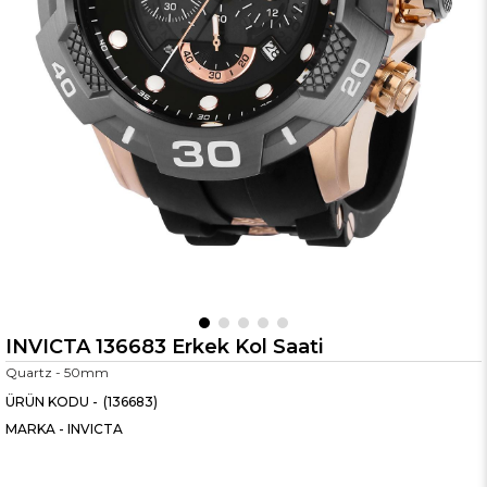
INVICTA 136683 Erkek Kol Saati
Quartz - 50mm
(136683)
MARKA
-
INVICTA