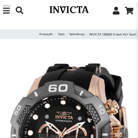
Menü
Anasayfa
Saat
Speedway
INVICTA 136683 Erkek Kol Saati