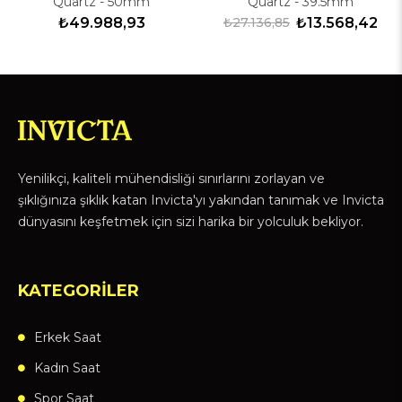
Quartz - 50mm
Quartz - 39.5mm
₺49.988,93
₺27.136,85
₺13.568,42
Yenilikçi, kaliteli mühendisliği sınırlarını zorlayan ve
şıklığınıza şıklık katan Invicta'yı yakından tanımak ve Invicta
dünyasını keşfetmek için sizi harika bir yolculuk bekliyor.
KATEGORİLER
Erkek Saat
Kadın Saat
Spor Saat