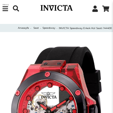
Menü
Anasayfa
Saat
Speedway
INVICTA Speedway Erkek Kol Saati 144400