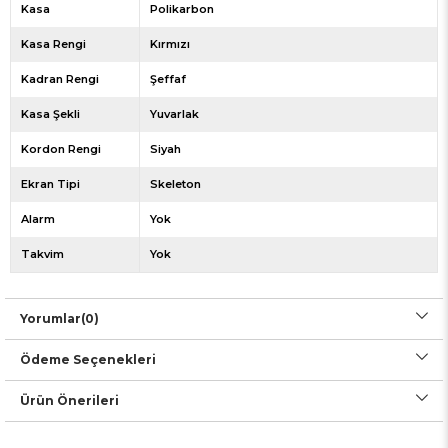
Kasa
Polikarbon
Kasa Rengi
Kırmızı
Kadran Rengi
Şeffaf
Kasa Şekli
Yuvarlak
Kordon Rengi
Siyah
Ekran Tipi
Skeleton
Alarm
Yok
Takvim
Yok
Yorumlar
(0)
Ödeme Seçenekleri
Ürün Önerileri