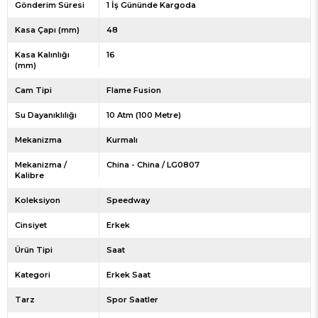
Gönderim Süresi
1 İş Gününde Kargoda
Kasa Çapı (mm)
48
Kasa Kalınlığı
16
(mm)
Cam Tipi
Flame Fusion
Su Dayanıklılığı
10 Atm (100 Metre)
Mekanizma
Kurmalı
Mekanizma /
China - China / LG0807
Kalibre
Koleksiyon
Speedway
Cinsiyet
Erkek
Ürün Tipi
Saat
Kategori
Erkek Saat
Tarz
Spor Saatler