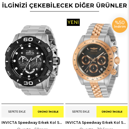
İLGİNİZİ ÇEKEBİLECEK DİĞER ÜRÜNLER
YENI
%50
İndirim
ÜRÜN
SEPETE EKLE
ÜRÜNÜ İNCELE
SEPETE EKLE
ÜRÜNÜ İNCELE
INVICTA Speedway Erkek Kol Saati 136686
INVICTA Speedway Erkek Kol Saati 230993