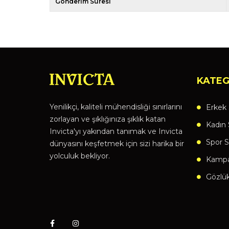
Gönderim Süresi
KATEG
Yenilikçi, kaliteli mühendisliği sınırlarını
Erkek 
zorlayan ve şıklığınıza şıklık katan
Kadın 
Invicta'yı yakından tanımak ve Invicta
Spor S
dünyasını keşfetmek için sizi harika bir
yolculuk bekliyor.
Kampan
Gözlü