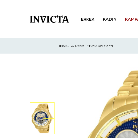
ERKEK
KADIN
KAMP
INVICTA 125581 Erkek Kol Saati