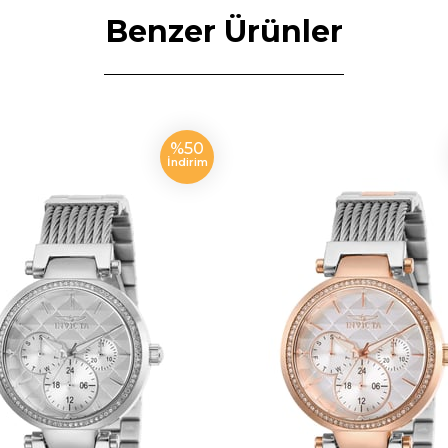
Benzer Ürünler
%50
İndirim