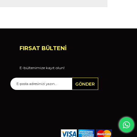
FIRSAT BÜLTENİ
E-bültenimize kayıt olun!
GÖNDER