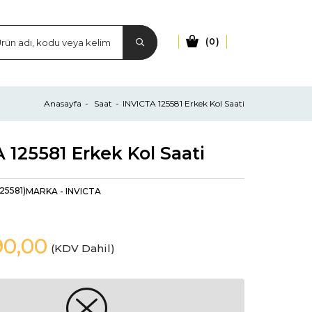
0
Anasayfa
Saat
INVICTA 125581 Erkek Kol Saati
 125581 Erkek Kol Saati
125581)
MARKA
-
INVICTA
90,00
(KDV Dahil)