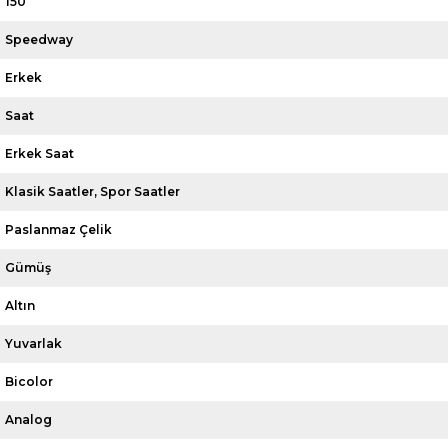
150
Speedway
Erkek
Saat
Erkek Saat
Klasik Saatler
Spor Saatler
Paslanmaz Çelik
Gümüş
Altın
Yuvarlak
Bicolor
Analog