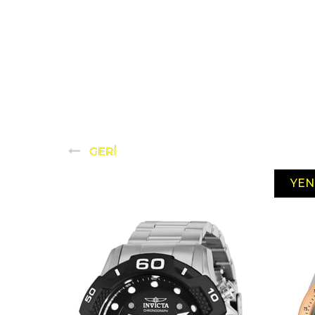
YEN
ÜRÜ