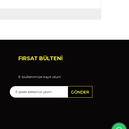
FIRSAT BÜLTENİ
E-bültenimize kayıt olun!
GÖNDER