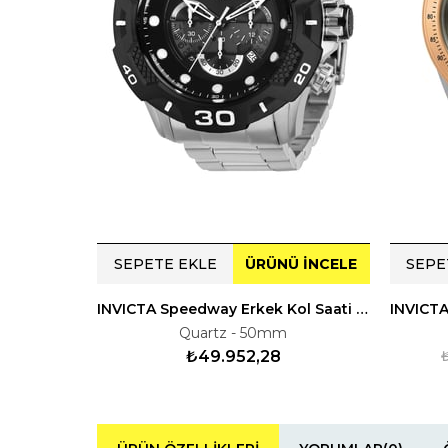
SEPETE EKLE
ÜRÜNÜ İNCELE
SEPE
INVICTA Speedway Erkek Kol Saati 136686
Quartz - 50mm
₺49.952,28