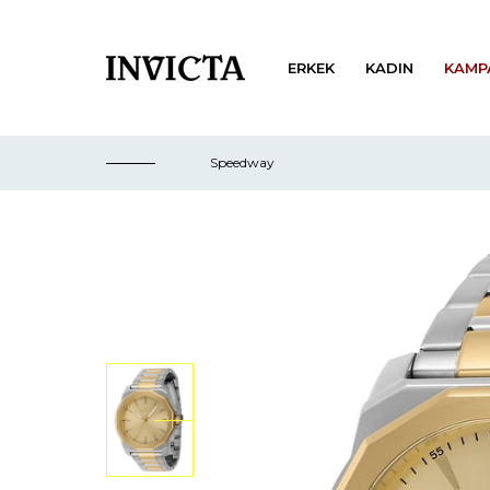
ERKEK
KADIN
KAMP
Speedway