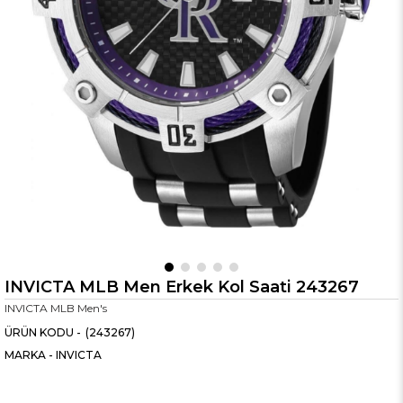
INVICTA MLB Men Erkek Kol Saati 243267
INVICTA MLB Men's
(243267)
MARKA
-
INVICTA