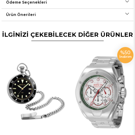
Ödeme Seçenekleri
Ürün Önerileri
İLGİNİZİ ÇEKEBİLECEK DİĞER ÜRÜNLER
%50
İndirim