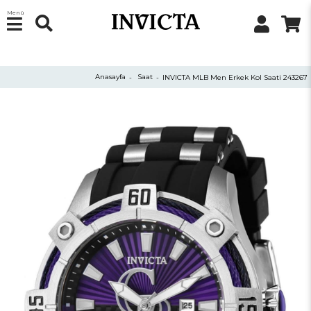
Menü
Anasayfa
Saat
INVICTA MLB Men Erkek Kol Saati 243267