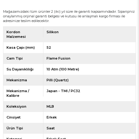
Mağazamızdaki tüm ürünler 2 (iki) yıl süre ile garanti kapsamındadır. Siparişiniz
onaylanmış orijinal garanti belgesi ve kutusu ile anlaşmalı kargo firması ile
adresinize teslim edilecektir.
Kordon
Silikon
Malzemesi
Kasa Çapı (mm)
52
Cam Tipi
Flame Fusion
Su Dayanıklılığı
10 Atm (100 Metre)
Mekanizma
Pilli (Quartz)
Mekanizma /
Japan - TMI / PC32
Kalibre
Koleksiyon
MLB
Cinsiyet
Erkek
Ürün Tipi
Saat