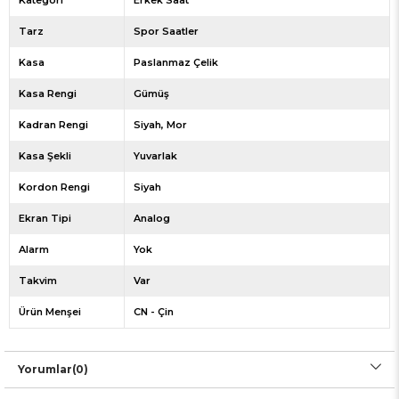
Kategori
Erkek Saat
Tarz
Spor Saatler
Kasa
Paslanmaz Çelik
Kasa Rengi
Gümüş
Kadran Rengi
Siyah
Mor
Kasa Şekli
Yuvarlak
Kordon Rengi
Siyah
Ekran Tipi
Analog
Alarm
Yok
Takvim
Var
Ürün Menşei
CN - Çin
Yorumlar
(0)