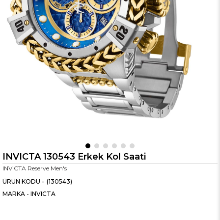
INVICTA 130543 Erkek Kol Saati
INVICTA Reserve Men's
(130543)
MARKA
-
INVICTA