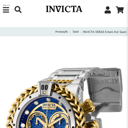
Menü
Anasayfa
Saat
INVICTA 130543 Erkek Kol Saati