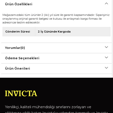
Ürün Özellikleri
Mağazamızdaki tüm ürünler 2 (iki) yıl süre ile garanti kapsamındadır. Siparişiniz
onaylanmış orijinal garanti belgesi ve kutusu ile anlaşmalı kargo firması ile
adresinize teslim edilecektir.
Gönderim Süresi
2 İş Gününde Kargoda
Yorumlar
(0)
Ödeme Seçenekleri
Ürün Önerileri
Yenilikçi, kaliteli mühendisliği sınırlarını zorlayan ve