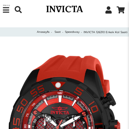
Menü
Anasayfa
Saat
Speedway
INVICTA 126310 Erkek Kol Saati