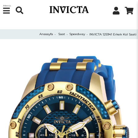
Menü
Anasayfa
Saat
Speedway
INVICTA 125941 Erkek Kol Saati