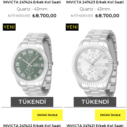
INVICTA 247424 Erkek Kol Saati
INVICTA 247423 Erkek Kol Saati
Quartz - 43mm
Quartz - 43mm
₺17.400,00
₺8.700,00
₺17.400,00
₺8.700,00
YENI
YENI
ÜRÜN
ÜRÜN
TÜKENDI
TÜKENDI
ÜRÜNÜ İNCELE
ÜRÜNÜ İNCELE
INVICTA 247422 Erkek Kol Saati
INVICTA 247421 Erkek Kol Saati