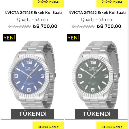
ÜRÜNÜ İNCELE
ÜRÜNÜ İNCELE
INVICTA 247453 Erkek Kol Saati
INVICTA 247452 Erkek Kol Saati
Quartz - 43mm
Quartz - 43mm
₺17.400,00
₺8.700,00
₺17.400,00
₺8.700,00
YENI
YENI
ÜRÜN
ÜRÜN
TÜKENDI
TÜKENDI
ÜRÜNÜ İNCELE
ÜRÜNÜ İNCELE