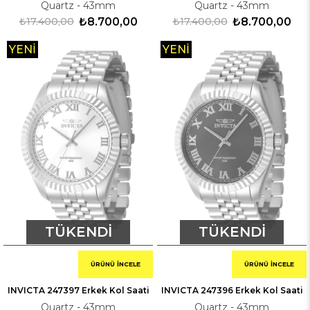
Quartz - 43mm
Quartz - 43mm
₺17.400,00
₺8.700,00
₺17.400,00
₺8.700,00
YENI
YENI
ÜRÜN
ÜRÜN
TÜKENDI
TÜKENDI
ÜRÜNÜ İNCELE
ÜRÜNÜ İNCELE
INVICTA 247397 Erkek Kol Saati
INVICTA 247396 Erkek Kol Saati
Quartz - 43mm
Quartz - 43mm