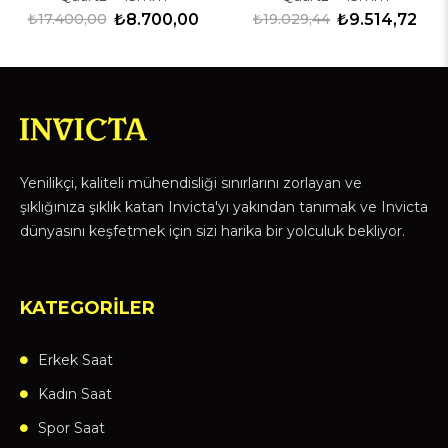
₺17.400,00
₺8.700,00
₺19.029,44
₺9.514,72
Yenilikçi, kaliteli mühendisliği sınırlarını zorlayan ve
şıklığınıza şıklık katan Invicta'yı yakından tanımak ve Invicta
dünyasını keşfetmek için sizi harika bir yolculuk bekliyor.
KATEGORİLER
Erkek Saat
Kadın Saat
Spor Saat