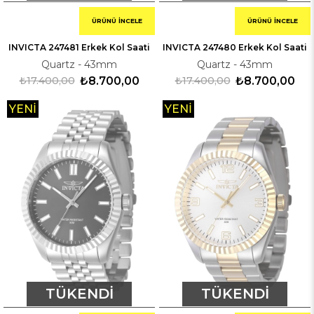
ÜRÜNÜ İNCELE
ÜRÜNÜ İNCELE
INVICTA 247481 Erkek Kol Saati
INVICTA 247480 Erkek Kol Saati
Quartz - 43mm
Quartz - 43mm
₺17.400,00
₺8.700,00
₺17.400,00
₺8.700,00
YENI
YENI
ÜRÜN
ÜRÜN
TÜKENDI
TÜKENDI