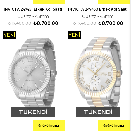
INVICTA 247451 Erkek Kol Saati
INVICTA 247450 Erkek Kol Saati
Quartz - 43mm
Quartz - 43mm
₺17.400,00
₺8.700,00
₺17.400,00
₺8.700,00
YENI
YENI
ÜRÜN
ÜRÜN
TÜKENDI
TÜKENDI
ÜRÜNÜ İNCELE
ÜRÜNÜ İNCELE