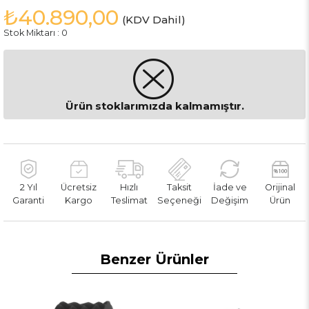
₺40.890,00
(KDV Dahil)
Stok Miktarı
:
0
Ürün stoklarımızda kalmamıştır.
2 Yıl
Ücretsiz
Hızlı
Taksit
İade ve
Orijinal
Garanti
Kargo
Teslimat
Seçeneği
Değişim
Ürün
Benzer Ürünler