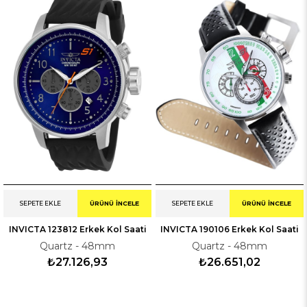
SEPETE EKLE
ÜRÜNÜ İNCELE
SEPETE EKLE
ÜRÜNÜ İNCELE
INVICTA 123812 Erkek Kol Saati
INVICTA 190106 Erkek Kol Saati
Quartz - 48mm
Quartz - 48mm
₺27.126,93
₺26.651,02