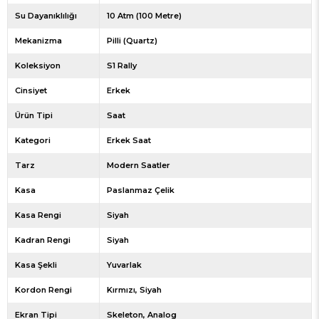
Su Dayanıklılığı
10 Atm (100 Metre)
Mekanizma
Pilli (Quartz)
Koleksiyon
S1 Rally
Cinsiyet
Erkek
Ürün Tipi
Saat
Kategori
Erkek Saat
Tarz
Modern Saatler
Kasa
Paslanmaz Çelik
Kasa Rengi
Siyah
Kadran Rengi
Siyah
Kasa Şekli
Yuvarlak
Kordon Rengi
Kırmızı
Siyah
Ekran Tipi
Skeleton
Analog