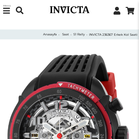
Menü
Anasayfa
Saat
S1 Rally
INVICTA 236367 Erkek Kol Saati