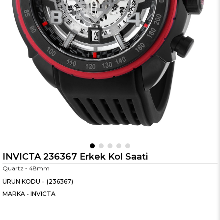
INVICTA 236367 Erkek Kol Saati
Quartz - 48mm
(236367)
MARKA
-
INVICTA