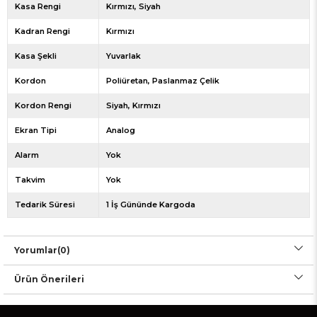
Kasa Rengi
Kırmızı
Siyah
Kadran Rengi
Kırmızı
Kasa Şekli
Yuvarlak
Kordon
Poliüretan
Paslanmaz Çelik
Kordon Rengi
Siyah
Kırmızı
Ekran Tipi
Analog
Alarm
Yok
Takvim
Yok
Tedarik Süresi
1 İş Gününde Kargoda
Yorumlar
(0)
Ürün Önerileri