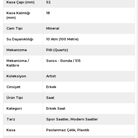
Kasa Çapı (mm)
52
Kasa Kalınlığı
18
(mm)
Cam Tipi
Mineral
Su Dayanıklılığı
10 Atm (100 Metre)
Mekanizma
Pilli (Quartz)
Mekanizma /
Swiss - Ronda / 515
Kalibre
Koleksiyon
Artist
Cinsiyet
Erkek
Ürün Tipi
Saat
Kategori
Erkek Saat
Tarz
Spor Saatler
Modern Saatler
Kasa
Paslanmaz Çelik
Plastik