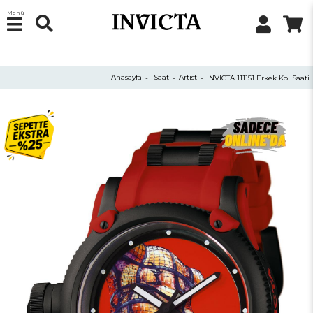
Menü
Anasayfa
Saat
Artist
INVICTA 111151 Erkek Kol Saati