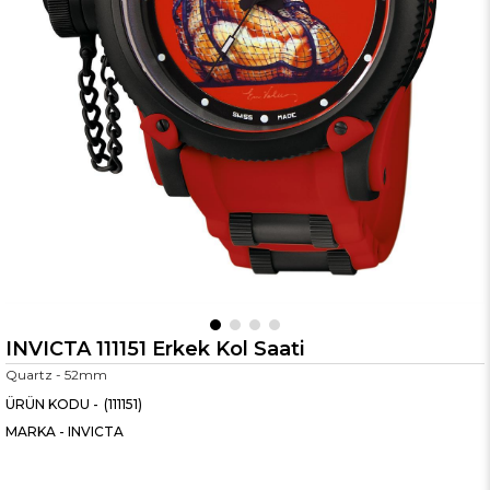
INVICTA 111151 Erkek Kol Saati
Quartz - 52mm
(111151)
MARKA
-
INVICTA