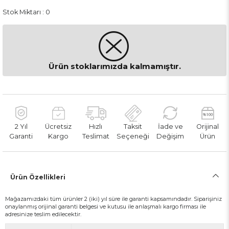
Stok Miktarı
:
0
Ürün stoklarımızda kalmamıştır.
2 Yıl
Ücretsiz
Hızlı
Taksit
İade ve
Orijinal
Garanti
Kargo
Teslimat
Seçeneği
Değişim
Ürün
Ürün Özellikleri
Mağazamızdaki tüm ürünler 2 (iki) yıl süre ile garanti kapsamındadır. Siparişiniz
onaylanmış orijinal garanti belgesi ve kutusu ile anlaşmalı kargo firması ile
adresinize teslim edilecektir.