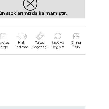
ün stoklarımızda kalmamıştır.
cretsiz
Hızlı
Taksit
İade ve
Orijinal
Kargo
Teslimat
Seçeneği
Değişim
Ürün