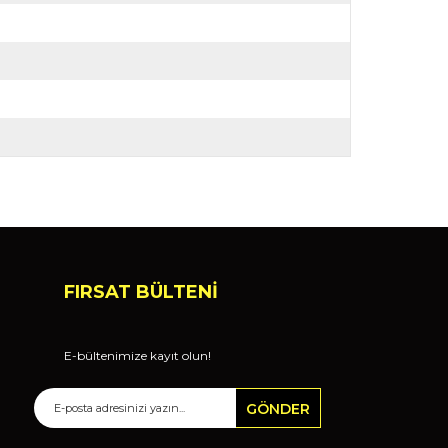
FIRSAT BÜLTENİ
E-bültenimize kayıt olun!
GÖNDER