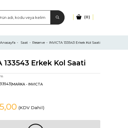
0
Anasayfa
Saat
Reserve
INVICTA 133543 Erkek Kol Saati
 133543 Erkek Kol Saati
mm
133543)
MARKA
-
INVICTA
5,00
(KDV Dahil)