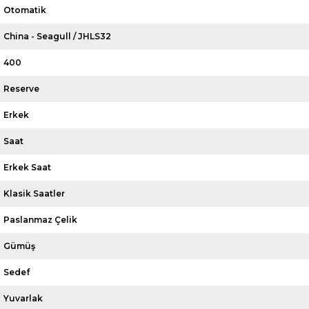
Otomatik
China - Seagull / JHLS32
400
Reserve
Erkek
Saat
Erkek Saat
Klasik Saatler
Paslanmaz Çelik
Gümüş
Sedef
Yuvarlak