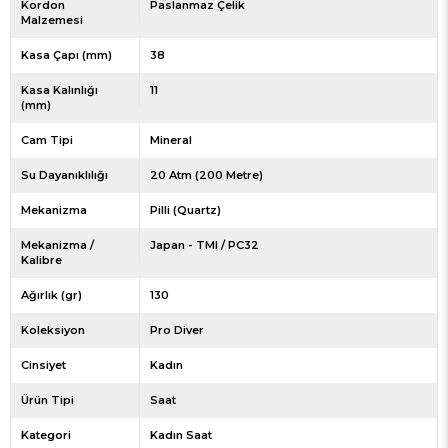
Kordon
Paslanmaz Çelik
Malzemesi
Kasa Çapı (mm)
38
Kasa Kalınlığı
11
(mm)
Cam Tipi
Mineral
Su Dayanıklılığı
20 Atm (200 Metre)
Mekanizma
Pilli (Quartz)
Mekanizma /
Japan - TMI / PC32
Kalibre
Ağırlık (gr)
130
Koleksiyon
Pro Diver
Cinsiyet
Kadın
Ürün Tipi
Saat
Kategori
Kadın Saat