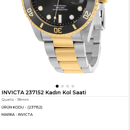
INVICTA 237152 Kadın Kol Saati
Quartz - 38mm
(237152)
MARKA
-
INVICTA