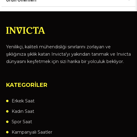
Ürün Önerileri
Yenilikçi, kaliteli mühendisliği sınırlarını zorlayan ve
şıklığınıza şıklık katan Invicta'yı yakından tanımak ve Invicta
dünyasını keşfetmek için sizi harika bir yolculuk bekliyor.
KATEGORİLER
Erkek Saat
Kadın Saat
Spor Saat
Kampanyalı Saatler