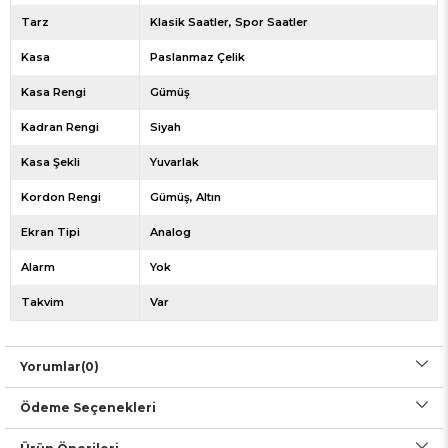
Tarz
Klasik Saatler
Spor Saatler
Kasa
Paslanmaz Çelik
Kasa Rengi
Gümüş
Kadran Rengi
Siyah
Kasa Şekli
Yuvarlak
Kordon Rengi
Gümüş
Altın
Ekran Tipi
Analog
Alarm
Yok
Takvim
Var
Yorumlar
(0)
Ödeme Seçenekleri