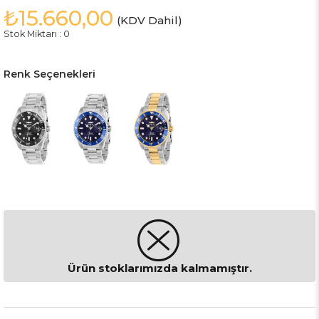
₺15.660,00
(KDV Dahil)
Stok Miktarı
:
0
Renk Seçenekleri
Ürün stoklarımızda kalmamıştır.