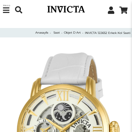
Menü
Anasayfa
Saat
Objet D Art
INVICTA 122652 Erkek Kol Saati