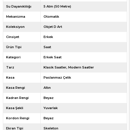
Su Dayanıklılığı
5 Atm (50 Metre)
Mekanizma
Otomatik
Koleksiyon
Objet D Art
Cinsiyet
Erkek
Ürün Tipi
Saat
Kategori
Erkek Saat
Tarz
Klasik Saatler
Modern Saatler
Kasa
Paslanmaz Çelik
Kasa Rengi
Altın
Kadran Rengi
Beyaz
Kasa Şekli
Yuvarlak
Kordon Rengi
Beyaz
Ekran Tipi
Skeleton