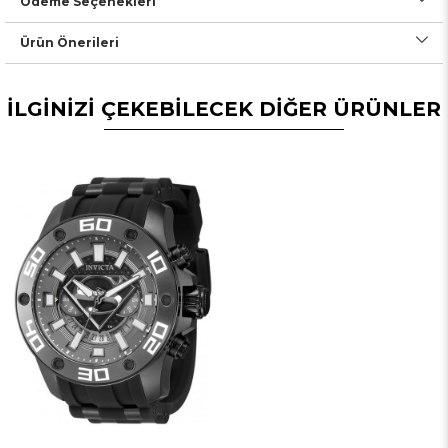
Ödeme Seçenekleri
Ürün Önerileri
İLGİNİZİ ÇEKEBİLECEK DİĞER ÜRÜNLER