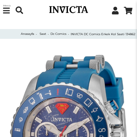
Menü
Anasayfa
Saat
Dc Comics
INVICTA DC Comics Erkek Kol Saati 134862