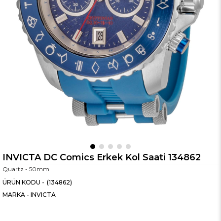
INVICTA DC Comics Erkek Kol Saati 134862
Quartz - 50mm
(134862)
MARKA
-
INVICTA