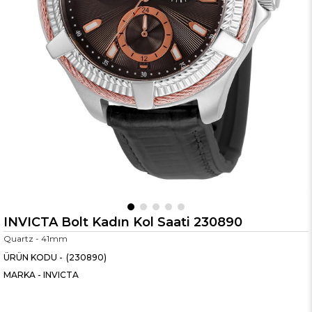
INVICTA Bolt Kadın Kol Saati 230890
Quartz - 41mm
(230890)
MARKA
-
INVICTA