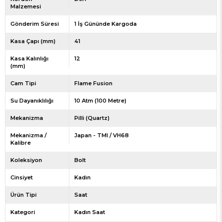
Malzemesi
Gönderim Süresi
1 İş Gününde Kargoda
Kasa Çapı (mm)
41
Kasa Kalınlığı
12
(mm)
Cam Tipi
Flame Fusion
Su Dayanıklılığı
10 Atm (100 Metre)
Mekanizma
Pilli (Quartz)
Mekanizma /
Japan - TMI / VH68
Kalibre
Koleksiyon
Bolt
Cinsiyet
Kadın
Ürün Tipi
Saat
Kategori
Kadın Saat