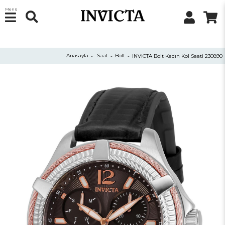
Menü
Anasayfa
Saat
Bolt
INVICTA Bolt Kadın Kol Saati 230890