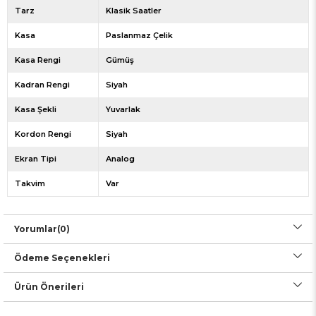
Tarz
Klasik Saatler
Kasa
Paslanmaz Çelik
Kasa Rengi
Gümüş
Kadran Rengi
Siyah
Kasa Şekli
Yuvarlak
Kordon Rengi
Siyah
Ekran Tipi
Analog
Takvim
Var
Yorumlar
(0)
Ödeme Seçenekleri
Ürün Önerileri