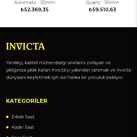
Automatic - 50mm
Quartz - 50mm
₺52.369,35
₺59.510,63
Yenilikçi, kaliteli mühendisliği sınırlarını zorlayan ve
şıklığınıza şıklık katan Invicta'yı yakından tanımak ve Invicta
dünyasını keşfetmek için sizi harika bir yolculuk bekliyor.
KATEGORİLER
Erkek Saat
Kadın Saat