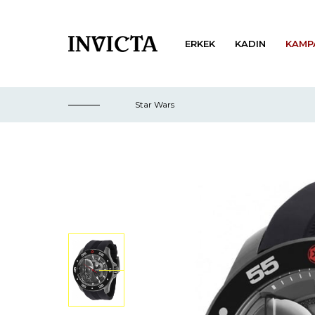
ERKEK
KADIN
KAMP
Star Wars