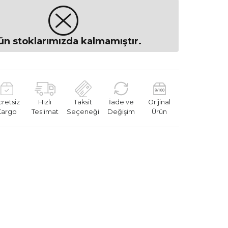
ün stoklarımızda kalmamıştır.
cretsiz
Hızlı
Taksit
İade ve
Orijinal
Kargo
Teslimat
Seçeneği
Değişim
Ürün