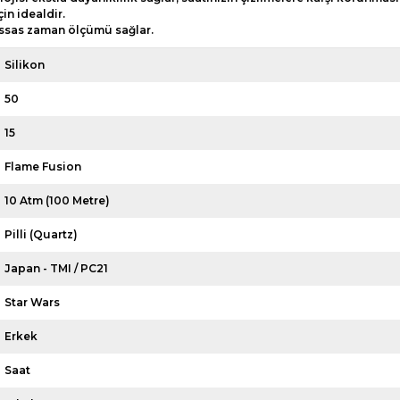
in idealdir.
hassas zaman ölçümü sağlar.
Silikon
50
15
Flame Fusion
10 Atm (100 Metre)
Pilli (Quartz)
Japan - TMI / PC21
Star Wars
Erkek
Saat