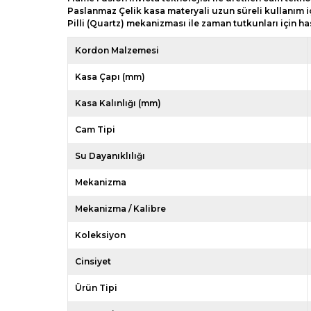
Paslanmaz Çelik kasa materyali uzun süreli kullanım iç
Pilli (Quartz) mekanizması ile zaman tutkunları için 
Kordon Malzemesi
Kasa Çapı (mm)
Kasa Kalınlığı (mm)
Cam Tipi
Su Dayanıklılığı
Mekanizma
Mekanizma / Kalibre
Koleksiyon
Cinsiyet
Ürün Tipi