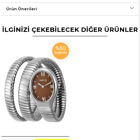
Ürün Önerileri
İLGİNİZİ ÇEKEBİLECEK DİĞER ÜRÜNLER
%50
İndirim