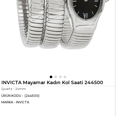
INVICTA Mayamar Kadın Kol Saati 244500
Quartz - 24mm
(244500)
MARKA
-
INVICTA