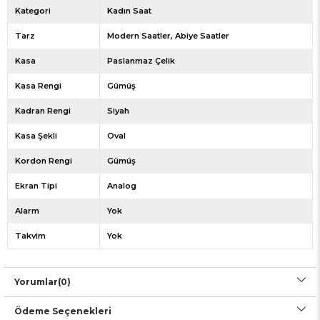
Kategori
Kadın Saat
Tarz
Modern Saatler
Abiye Saatler
Kasa
Paslanmaz Çelik
Kasa Rengi
Gümüş
Kadran Rengi
Siyah
Kasa Şekli
Oval
Kordon Rengi
Gümüş
Ekran Tipi
Analog
Alarm
Yok
Takvim
Yok
Yorumlar
(0)
Ödeme Seçenekleri