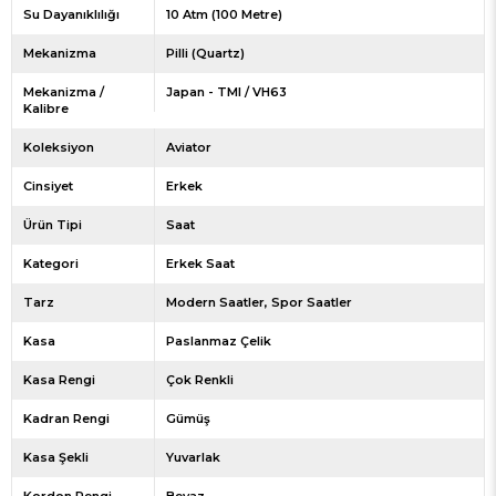
Su Dayanıklılığı
10 Atm (100 Metre)
Mekanizma
Pilli (Quartz)
Mekanizma /
Japan - TMI / VH63
Kalibre
Koleksiyon
Aviator
Cinsiyet
Erkek
Ürün Tipi
Saat
Kategori
Erkek Saat
Tarz
Modern Saatler
Spor Saatler
Kasa
Paslanmaz Çelik
Kasa Rengi
Çok Renkli
Kadran Rengi
Gümüş
Kasa Şekli
Yuvarlak