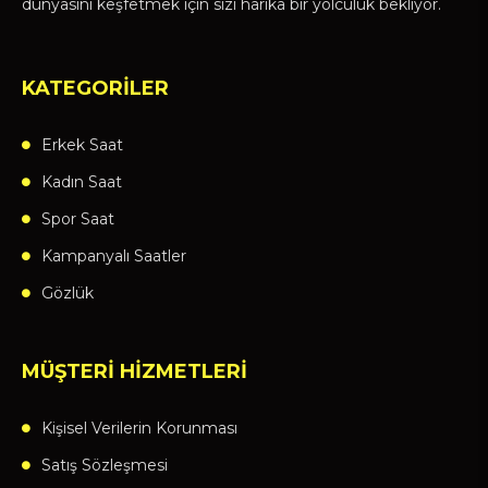
dünyasını keşfetmek için sizi harika bir yolculuk bekliyor.
KATEGORİLER
Erkek Saat
Kadın Saat
Spor Saat
Kampanyalı Saatler
Gözlük
MÜŞTERİ HİZMETLERİ
Kişisel Verilerin Korunması
Satış Sözleşmesi