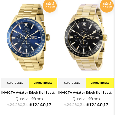
%50
%50
İndirim
İndirim
SEPETE EKLE
ÜRÜNÜ İNCELE
SEPETE EKLE
ÜRÜNÜ İNCELE
INVICTA Aviator Erkek Kol Saati 238967
INVICTA Aviator Erkek Kol Saati 238968
Quartz - 45mm
Quartz - 45mm
₺24.280,34
₺12.140,17
₺24.280,34
₺12.140,17