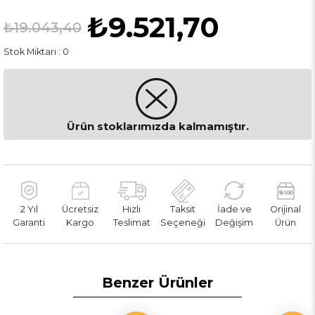
₺9.521,70
₺19.043,40
Stok Miktarı
:
0
Ürün stoklarımızda kalmamıştır.
2 Yıl
Ücretsiz
Hızlı
Taksit
İade ve
Orijinal
Garanti
Kargo
Teslimat
Seçeneği
Değişim
Ürün
Benzer Ürünler