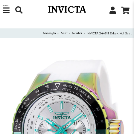
Menü
Anasayfa
Saat
Aviator
INVICTA 244611 Erkek Kol Saati