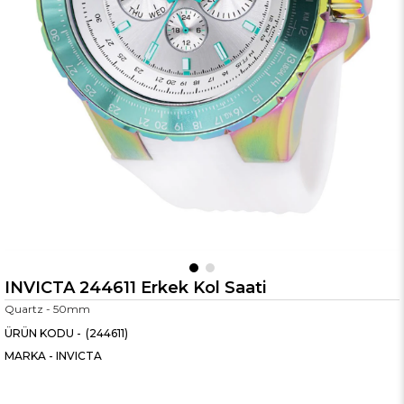
INVICTA 244611 Erkek Kol Saati
Quartz - 50mm
(244611)
MARKA
-
INVICTA