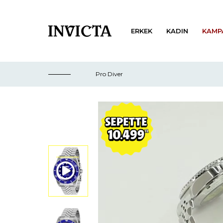
ERKEK
KADIN
KAMP
Pro Diver