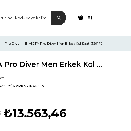
0
t
Pro Diver
INVICTA Pro Diver Men Erkek Kol Saati 329179
INVICTA Pro Diver Men Erkek Kol Saati 329179
2mm
329179)
MARKA
-
INVICTA
₺13.563,46
3