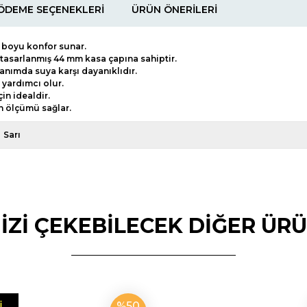
ÖDEME SEÇENEKLERI
ÜRÜN ÖNERILERI
n boyu konfor sunar.
k tasarlanmış 44 mm kasa çapına sahiptir.
lanımda suya karşı dayanıklıdır.
yardımcı olur.
in idealdir.
n ölçümü sağlar.
Sarı
NİZİ ÇEKEBİLECEK DİĞER ÜR
%50
I