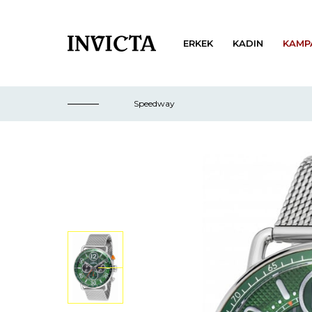
ERKEK
KADIN
KAMP
Speedway