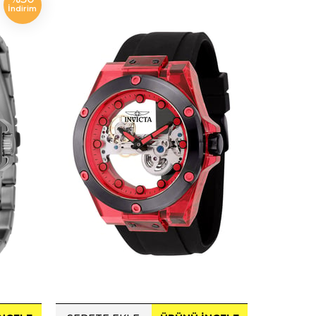
İndirim
ÜRÜN