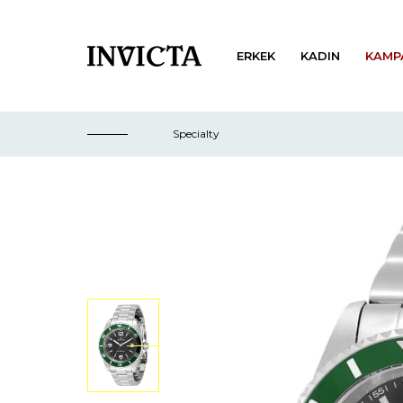
ERKEK
KADIN
KAMP
Specialty