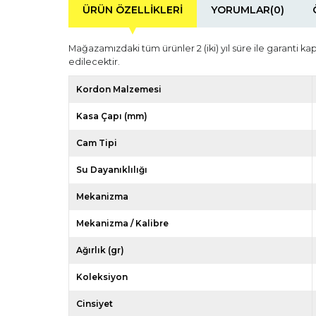
ÜRÜN ÖZELLIKLERI
YORUMLAR
(0)
Mağazamızdaki tüm ürünler 2 (iki) yıl süre ile garanti ka
edilecektir.
Kordon Malzemesi
Kasa Çapı (mm)
Cam Tipi
Su Dayanıklılığı
Mekanizma
Mekanizma / Kalibre
Ağırlık (gr)
Koleksiyon
Cinsiyet