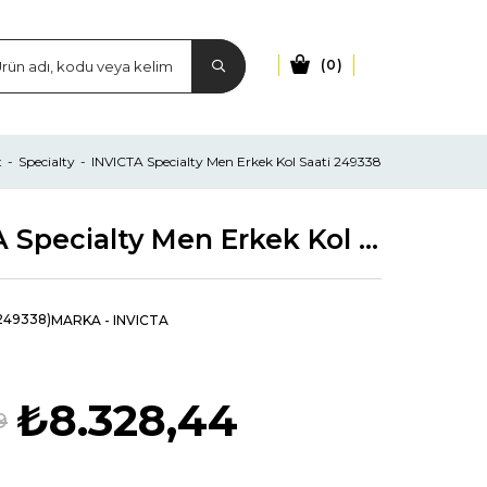
0
t
Specialty
INVICTA Specialty Men Erkek Kol Saati 249338
INVICTA Specialty Men Erkek Kol Saati 249338
249338)
MARKA
-
INVICTA
₺8.328,44
9