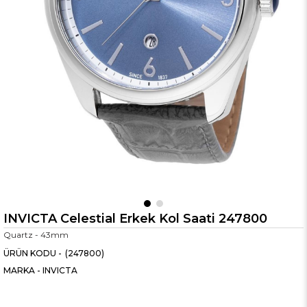
INVICTA Celestial Erkek Kol Saati 247800
Quartz - 43mm
(247800)
MARKA
-
INVICTA