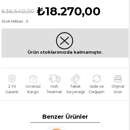
₺18.270,00
₺36.540,00
Stok Miktarı
:
0
Ürün stoklarımızda kalmamıştır.
2 Yıl
Ücretsiz
Hızlı
Taksit
İade ve
Orijinal
Garanti
Kargo
Teslimat
Seçeneği
Değişim
Ürün
Benzer Ürünler