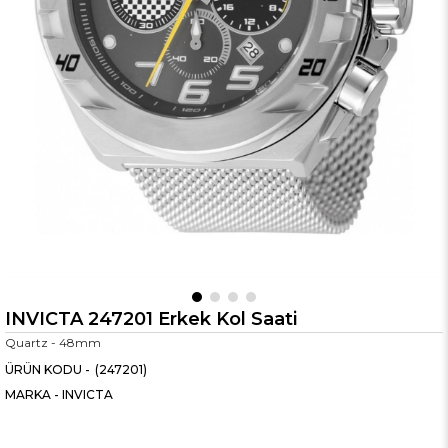
INVICTA 247201 Erkek Kol Saati
Quartz - 48mm
(247201)
MARKA
-
INVICTA