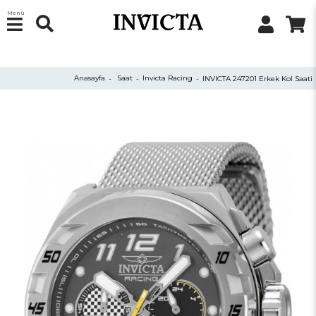
Menü
Anasayfa
Saat
Invicta Racing
INVICTA 247201 Erkek Kol Saati