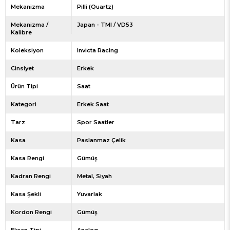
Mekanizma
Pilli (Quartz)
Mekanizma /
Japan - TMI / VD53
Kalibre
Koleksiyon
Invicta Racing
Cinsiyet
Erkek
Ürün Tipi
Saat
Kategori
Erkek Saat
Tarz
Spor Saatler
Kasa
Paslanmaz Çelik
Kasa Rengi
Gümüş
Kadran Rengi
Metal
Siyah
Kasa Şekli
Yuvarlak
Kordon Rengi
Gümüş