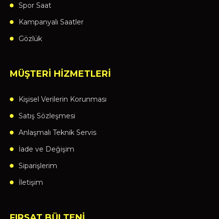
Spor Saat
Kampanyalı Saatler
Gözlük
MÜŞTERİ HİZMETLERİ
Kişisel Verilerin Korunması
Satış Sözleşmesi
Anlaşmalı Teknik Servis
İade ve Değişim
Siparişlerim
İletişim
FIRSAT BÜLTENİ