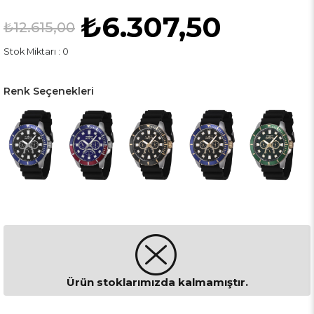
₺6.307,50
₺12.615,00
Stok Miktarı
:
0
Renk Seçenekleri
Ürün stoklarımızda kalmamıştır.