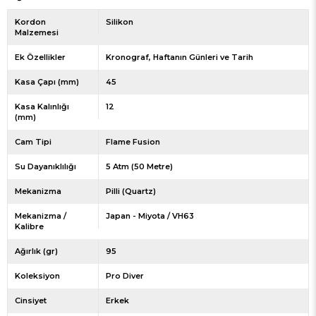
Kordon
Silikon
Malzemesi
Ek Özellikler
Kronograf
Haftanın Günleri ve Tarih
Kasa Çapı (mm)
45
Kasa Kalınlığı
12
(mm)
Cam Tipi
Flame Fusion
Su Dayanıklılığı
5 Atm (50 Metre)
Mekanizma
Pilli (Quartz)
Mekanizma /
Japan - Miyota / VH63
Kalibre
Ağırlık (gr)
95
Koleksiyon
Pro Diver
Cinsiyet
Erkek