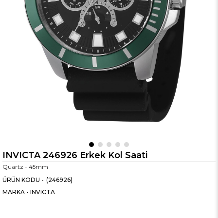
INVICTA 246926 Erkek Kol Saati
Quartz - 45mm
(246926)
MARKA
-
INVICTA