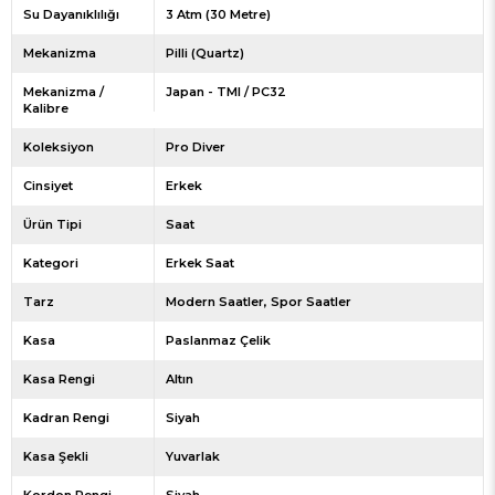
Su Dayanıklılığı
3 Atm (30 Metre)
Mekanizma
Pilli (Quartz)
Mekanizma /
Japan - TMI / PC32
Kalibre
Koleksiyon
Pro Diver
Cinsiyet
Erkek
Ürün Tipi
Saat
Kategori
Erkek Saat
Tarz
Modern Saatler
Spor Saatler
Kasa
Paslanmaz Çelik
Kasa Rengi
Altın
Kadran Rengi
Siyah
Kasa Şekli
Yuvarlak