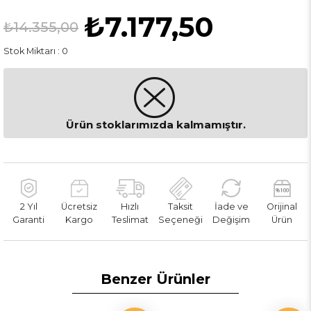
₺7.177,50
₺14.355,00
Stok Miktarı
:
0
Ürün stoklarımızda kalmamıştır.
2 Yıl
Ücretsiz
Hızlı
Taksit
İade ve
Orijinal
Garanti
Kargo
Teslimat
Seçeneği
Değişim
Ürün
Benzer Ürünler