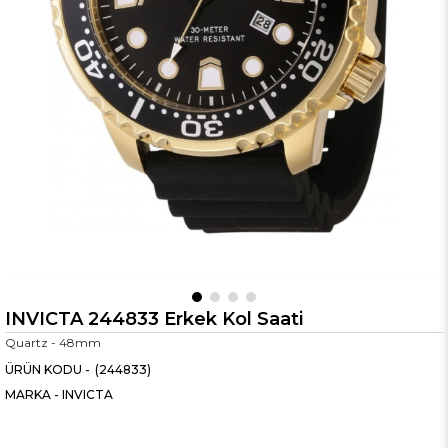
INVICTA 244833 Erkek Kol Saati
Quartz - 48mm
(244833)
MARKA
-
INVICTA