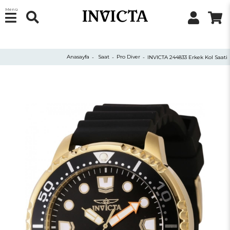
Menü
Anasayfa
Saat
Pro Diver
INVICTA 244833 Erkek Kol Saati