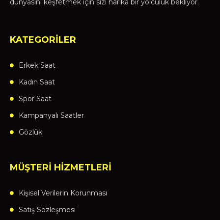
dünyasını keşfetmek için sizi harika bir yolculuk bekliyor.
KATEGORİLER
Erkek Saat
Kadın Saat
Spor Saat
Kampanyalı Saatler
Gözlük
MÜŞTERİ HİZMETLERİ
Kişisel Verilerin Korunması
Satış Sözleşmesi