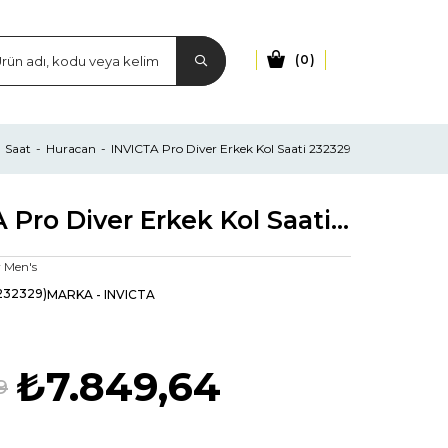
0
Saat
Huracan
INVICTA Pro Diver Erkek Kol Saati 232329
INVICTA Pro Diver Erkek Kol Saati 232329
 Men's
232329)
MARKA
-
INVICTA
₺7.849,64
9