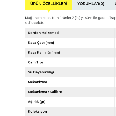
ÜRÜN ÖZELLIKLERI
YORUMLAR
(0)
Mağazamızdaki tüm ürünler 2 (iki) yıl süre ile garanti ka
edilecektir.
Kordon Malzemesi
Kasa Çapı (mm)
Kasa Kalınlığı (mm)
Cam Tipi
Su Dayanıklılığı
Mekanizma
Mekanizma / Kalibre
Ağırlık (gr)
Koleksiyon