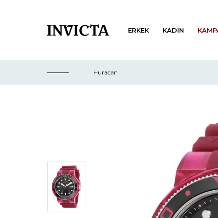
ERKEK
KADIN
KAMP
Huracan