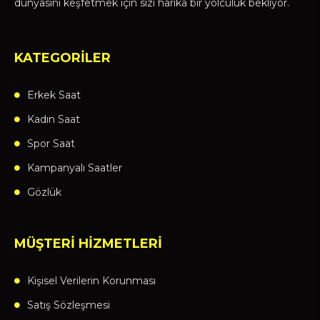
dünyasını keşfetmek için sizi harika bir yolculuk bekliyor.
KATEGORİLER
Erkek Saat
Kadın Saat
Spor Saat
Kampanyalı Saatler
Gözlük
MÜŞTERİ HİZMETLERİ
Kişisel Verilerin Korunması
Satış Sözleşmesi