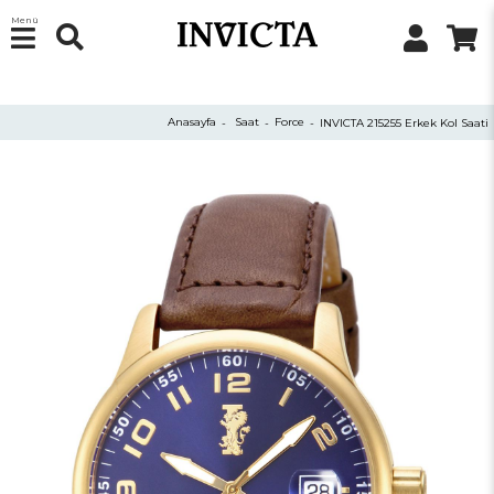
Menü
Anasayfa
Saat
Force
INVICTA 215255 Erkek Kol Saati