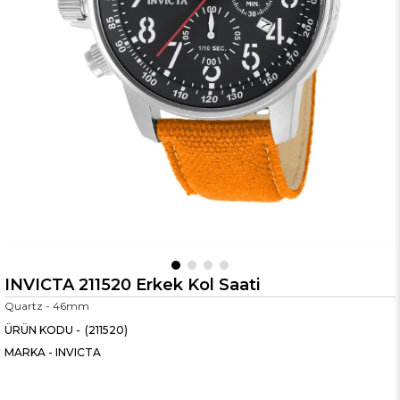
INVICTA 211520 Erkek Kol Saati
Quartz - 46mm
(211520)
MARKA
-
INVICTA