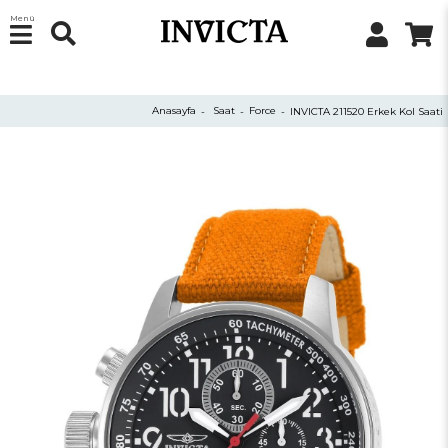
Menü
Anasayfa
Saat
Force
INVICTA 211520 Erkek Kol Saati