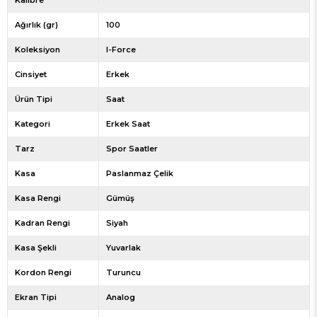
Kalibre
Ağırlık (gr)
100
Koleksiyon
I-Force
Cinsiyet
Erkek
Ürün Tipi
Saat
Kategori
Erkek Saat
Tarz
Spor Saatler
Kasa
Paslanmaz Çelik
Kasa Rengi
Gümüş
Kadran Rengi
Siyah
Kasa Şekli
Yuvarlak
Kordon Rengi
Turuncu
Ekran Tipi
Analog