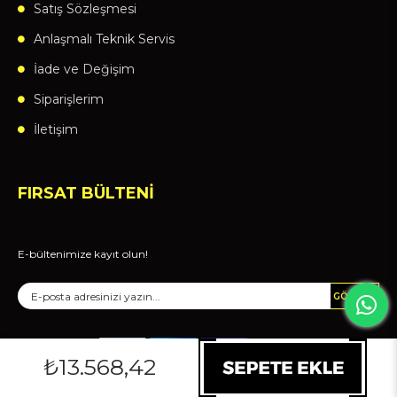
Satış Sözleşmesi
Anlaşmalı Teknik Servis
İade ve Değişim
Siparişlerim
İletişim
FIRSAT BÜLTENİ
E-bültenimize kayıt olun!
GÖNDER
₺13.568,42