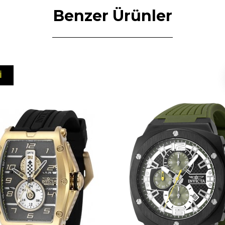
Benzer Ürünler
I
N