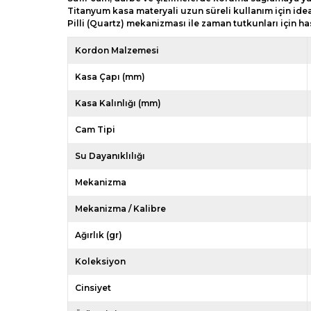
Titanyum kasa materyali uzun süreli kullanım için idea
Pilli (Quartz) mekanizması ile zaman tutkunları için 
Kordon Malzemesi
Kasa Çapı (mm)
Kasa Kalınlığı (mm)
Cam Tipi
Su Dayanıklılığı
Mekanizma
Mekanizma / Kalibre
Ağırlık (gr)
Koleksiyon
Cinsiyet