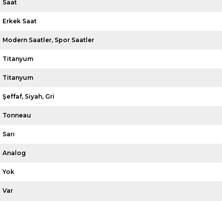
Saat
Erkek Saat
Modern Saatler
Spor Saatler
Titanyum
Titanyum
Şeffaf
Siyah
Gri
Tonneau
Sarı
Analog
Yok
Var