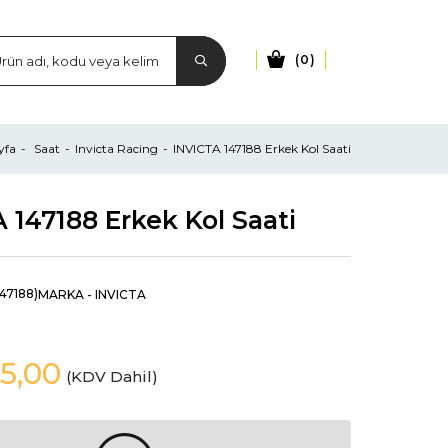
0
yfa
Saat
Invicta Racing
INVICTA 147188 Erkek Kol Saati
 147188 Erkek Kol Saati
147188)
MARKA
-
INVICTA
5,00
(KDV Dahil)