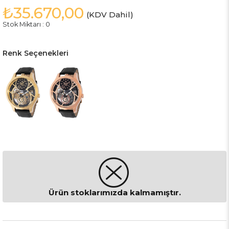
₺35.670,00
(KDV Dahil)
Stok Miktarı
:
0
Renk Seçenekleri
Ürün stoklarımızda kalmamıştır.