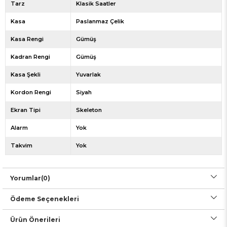
Tarz
Klasik Saatler
Kasa
Paslanmaz Çelik
Kasa Rengi
Gümüş
Kadran Rengi
Gümüş
Kasa Şekli
Yuvarlak
Kordon Rengi
Siyah
Ekran Tipi
Skeleton
Alarm
Yok
Takvim
Yok
Yorumlar
(0)
Ödeme Seçenekleri
Ürün Önerileri