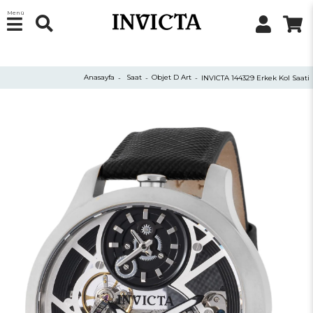
Menü
Anasayfa
Saat
Objet D Art
INVICTA 144329 Erkek Kol Saati