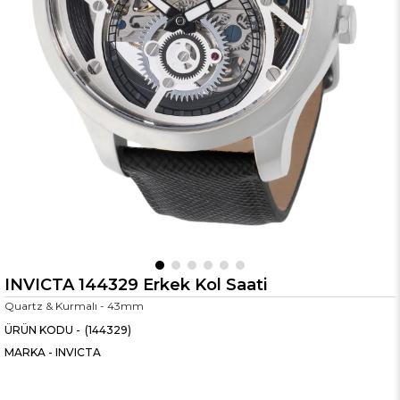
INVICTA 144329 Erkek Kol Saati
Quartz & Kurmalı - 43mm
(144329)
MARKA
-
INVICTA