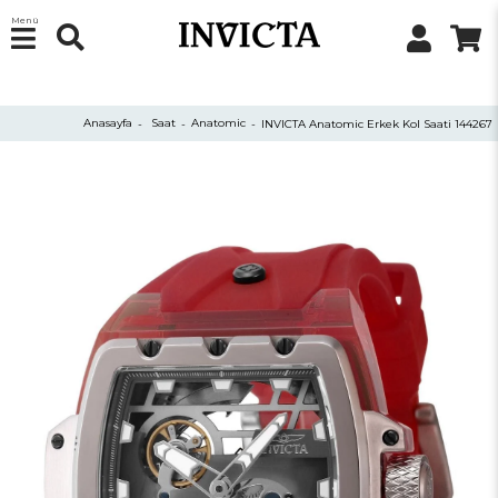
Menü
Anasayfa
Saat
Anatomic
INVICTA Anatomic Erkek Kol Saati 144267