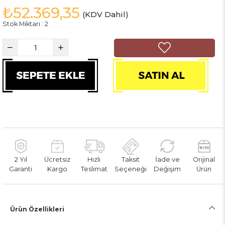
₺52.369,35
(KDV Dahil)
Stok Miktarı
:
2
2 Yıl
Ücretsiz
Hızlı
Taksit
İade ve
Orijinal
Garanti
Kargo
Teslimat
Seçeneği
Değişim
Ürün
Ürün Özellikleri