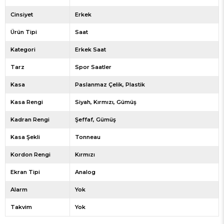
Cinsiyet
Erkek
Ürün Tipi
Saat
Kategori
Erkek Saat
Tarz
Spor Saatler
Kasa
Paslanmaz Çelik
Plastik
Kasa Rengi
Siyah
Kırmızı
Gümüş
Kadran Rengi
Şeffaf
Gümüş
Kasa Şekli
Tonneau
Kordon Rengi
Kırmızı
Ekran Tipi
Analog
Alarm
Yok
Takvim
Yok