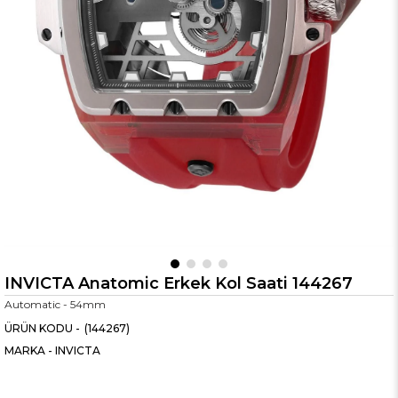
INVICTA Anatomic Erkek Kol Saati 144267
Automatic - 54mm
(144267)
MARKA
-
INVICTA