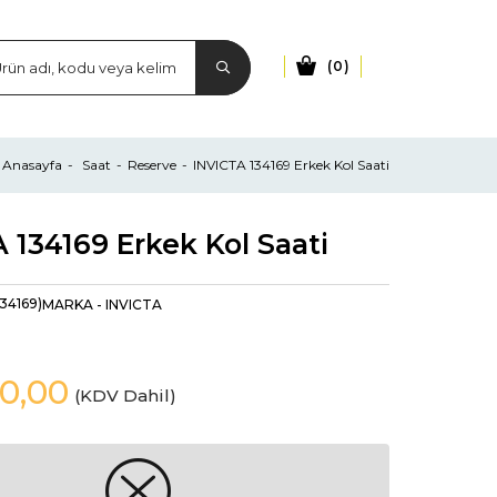
0
Anasayfa
Saat
Reserve
INVICTA 134169 Erkek Kol Saati
 134169 Erkek Kol Saati
134169)
MARKA
-
INVICTA
0,00
(KDV Dahil)