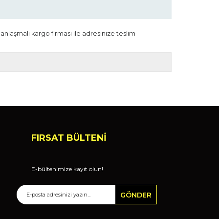
 anlaşmalı kargo firması ile adresinize teslim
FIRSAT BÜLTENİ
E-bültenimize kayıt olun!
GÖNDER