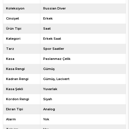
Koleksiyon
Russian Diver
Cinsiyet
Erkek
Ürün Tipi
Saat
Kategori
Erkek Saat
Tarz
Spor Saatler
Kasa
Paslanmaz Çelik
Kasa Rengi
Gümüş
Kadran Rengi
Gümüş
Lacivert
Kasa Şekli
Yuvarlak
Kordon Rengi
Siyah
Ekran Tipi
Analog
Alarm
Yok