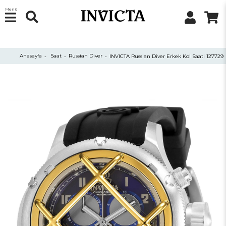
Menü
Anasayfa
Saat
Russian Diver
INVICTA Russian Diver Erkek Kol Saati 127729