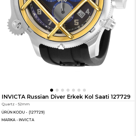
INVICTA Russian Diver Erkek Kol Saati 127729
Quartz - 52mm
(127729)
MARKA
-
INVICTA