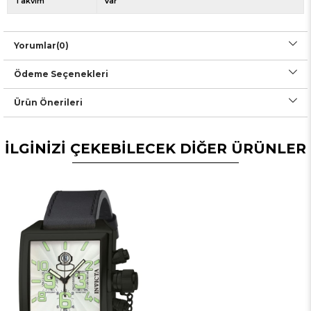
Takvim
Var
Yorumlar
(0)
Ödeme Seçenekleri
Ürün Önerileri
İLGİNİZİ ÇEKEBİLECEK DİĞER ÜRÜNLER