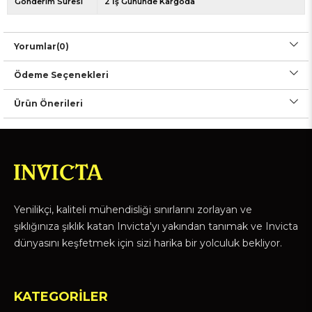
Gönderim Süresi
2 İş Gününde Kargoda
Yorumlar
(0)
Ödeme Seçenekleri
Ürün Önerileri
Yenilikçi, kaliteli mühendisliği sınırlarını zorlayan ve
şıklığınıza şıklık katan Invicta'yı yakından tanımak ve Invicta
dünyasını keşfetmek için sizi harika bir yolculuk bekliyor.
KATEGORİLER