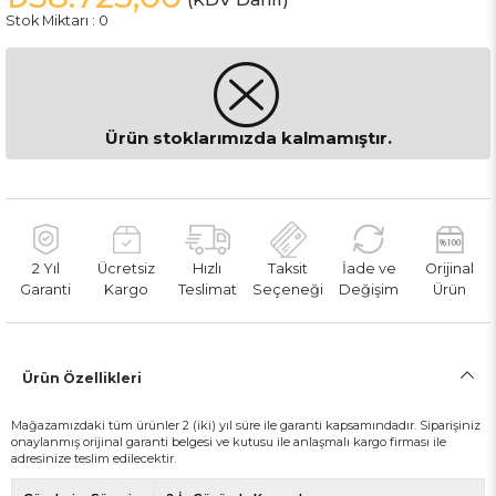
Stok Miktarı
:
0
Ürün stoklarımızda kalmamıştır.
2 Yıl
Ücretsiz
Hızlı
Taksit
İade ve
Orijinal
Garanti
Kargo
Teslimat
Seçeneği
Değişim
Ürün
Ürün Özellikleri
Mağazamızdaki tüm ürünler 2 (iki) yıl süre ile garanti kapsamındadır. Siparişiniz
onaylanmış orijinal garanti belgesi ve kutusu ile anlaşmalı kargo firması ile
adresinize teslim edilecektir.