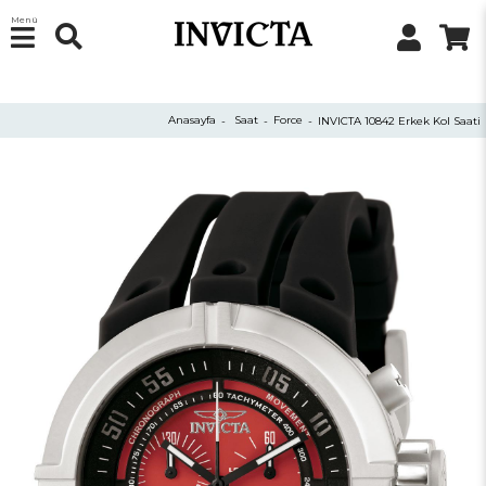
Menü
Anasayfa
Saat
Force
INVICTA 10842 Erkek Kol Saati