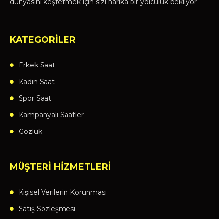
dünyasını keşfetmek için sizi harika bir yolculuk bekliyor.
KATEGORİLER
Erkek Saat
Kadın Saat
Spor Saat
Kampanyalı Saatler
Gözlük
MÜŞTERİ HİZMETLERİ
Kişisel Verilerin Korunması
Satış Sözleşmesi